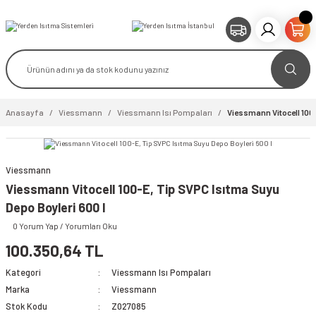
Anasayfa
Viessmann
Viessmann Isı Pompaları
Viessmann Vitocell 100-
Viessmann
Viessmann Vitocell 100-E, Tip SVPC Isıtma Suyu
Depo Boyleri 600 l
0 Yorum Yap / Yorumları Oku
100.350,64 TL
Kategori
Viessmann Isı Pompaları
Marka
Viessmann
Stok Kodu
Z027085