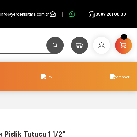
info@yerdenisitma.com.tr
0507 261 00 00
Pislik Tutucu 1 1/2''