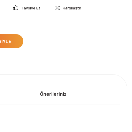
Tavsiye Et
Karşılaştır
SİYLE
Önerileriniz