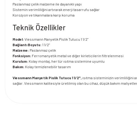
Paslanmaz çelik malzeme ile dayanıklı yapı
Sistemin verimliliğini artırarak enerji tasarrufu sağlar
Korozyon ve tıkanmalara karşı koruma
Teknik Özellikler
Model:
Viessmann Manyetik Pislik Tutucu 1 1/2"
Bağlantı Boyutu:
1 1/2"
Malzeme:
Paslanmaz çelik
Fonksiyon:
Ferromanyetik metal ve diğer kirleticilerin filtrelenmesi
Kurulum:
Kolay montaj, her tür ısıtma sistemine uyumlu
Bakım:
Kolay temizlenebilir tasarım
Viessmann Manyetik Pislik Tutucu 1 1/2",
ısıtma sisteminizin verimliliğini a
sağlar. Viessmann kalitesiyle üretilmiş olan bu cihaz, düşük bakım maliyetle
Bu ürünün fiyat bilgisi, resim, ürün açıklamalarında ve diğer konularda y
Görüş ve önerileriniz için teşekkür ederiz.