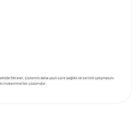
şekilde filtreler, sistemin daha uzun süre sağlıklı ve verimli çalışmasını
i için mükemmel bir çözümdür.