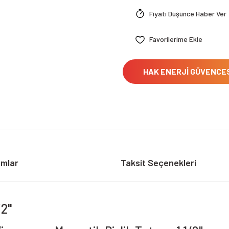
Fiyatı Düşünce Haber Ver
HAK ENERJİ GÜVENCE
umlar
Taksit Seçenekleri
/2"