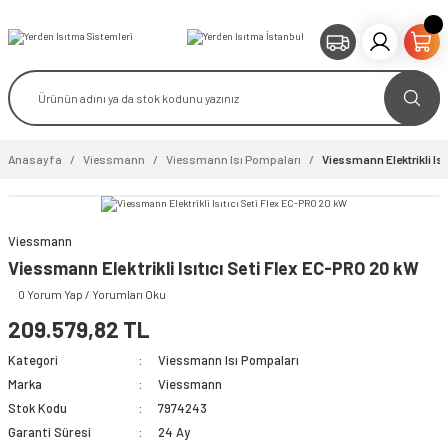
Anasayfa
Viessmann
Viessmann Isı Pompaları
Viessmann Elektrikli Isı
Viessmann
Viessmann Elektrikli Isıtıcı Seti Flex EC-PRO 20 kW
0 Yorum Yap / Yorumları Oku
209.579,82 TL
Kategori
Viessmann Isı Pompaları
Marka
Viessmann
Stok Kodu
7974243
Garanti Süresi
24 Ay