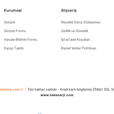
Gönder
Kurumsal
Alışveriş
İletişim
Mesafeli Satış Sözleşmesi
İletişim Formu
Gizlilik ve Güvenlik
Havale Bildirim Formu
İptal İade Koşullari
Kargo Takibi
Kişisel Veriler Politikası
nisitma.com.tr
- Tüm hakları saklıdır - Kredi kartı bilgileriniz 256bit SSL S
www.hakenerji.com