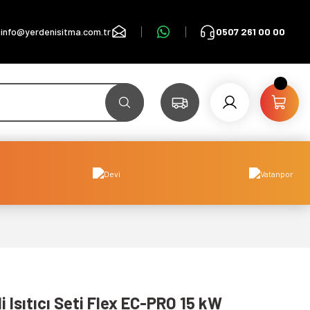
info@yerdenisitma.com.tr
0507 261 00 00
 Isıtıcı Seti Flex EC-PRO 15 kW