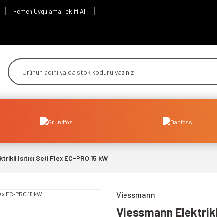
Hemen Uygulama Teklifi Al!
rikli Isıtıcı Seti Flex EC-PRO 15 kW
Viessmann
Viessmann Elektrikli