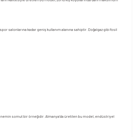
por salonlarına kadar geniş kullanım alanına sahiptir. Doğalgaz gibi fosil
i önemin somut bir örneğidir. Almanya’da üretilen bu model, endüstriyel