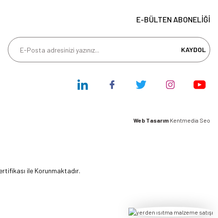
E-BÜLTEN ABONELİĞİ
KAYDOL
Web Tasarım
Kentmedia Seo
ertifikası ile Korunmaktadır.