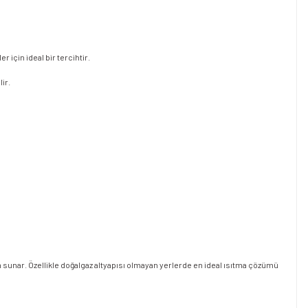
 için ideal bir tercihtir.
ir.
m sunar. Özellikle doğalgaz altyapısı olmayan yerlerde en ideal ısıtma çözümü