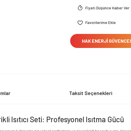
Fiyatı Düşünce Haber Ver
HAK ENERJİ GÜVENCE
umlar
Taksit Seçenekleri
i Isıtıcı Seti: Profesyonel Isıtma Gücü
leri arayan kullanıcılar için yüksek performans ve güvenilirliği bir arada sunar. Vie