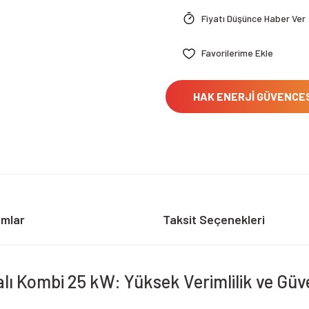
Fiyatı Düşünce Haber Ver
HAK ENERJİ GÜVENCE
umlar
Taksit Seçenekleri
ı Kombi 25 kW: Yüksek Verimlilik ve Güv