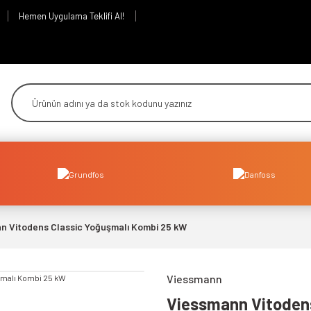
Hemen Uygulama Teklifi Al!
n Vitodens Classic Yoğuşmalı Kombi 25 kW
Viessmann
Viessmann Vitodens