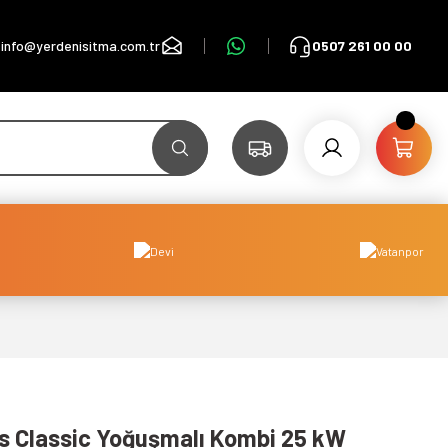
info@yerdenisitma.com.tr
0507 261 00 00
 Classic Yoğuşmalı Kombi 25 kW