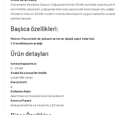
Viessmann Vitodens Classic Yoğuşmalı Kombi 25 kW, evinizde veya küçük tica
verimlilikle çalışırken, yoğuşmalı teknoloji sayesinde enerji tasarrufu sağla
Vitodens Classic 25 kW, modern ısıtma teknolojisini uygun maliyetle sunarak, 
şekilde karşılar.
Başlıca özellikleri:
Matrix-Plus brülör ile yüksek verim ve düşük yakıt tüketimi
1-5 modülasyon aralığı
Ürün detayları
Isıtma Kapasitesi
5 - 25 kW
Stabil Sezonsal Verimlilik
yüzde 98'e varan
Enerji Sınıfı
A
Kullanım Alanı
Apartman ve müstakil evlerde kullanım
Kontrol Paneli
Arka aydınlatma ve 4 butonlu LED ekran