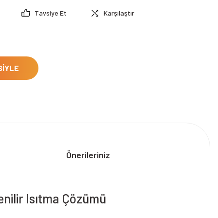
Tavsiye Et
Karşılaştır
SİYLE
Önerileriniz
enilir Isıtma Çözümü