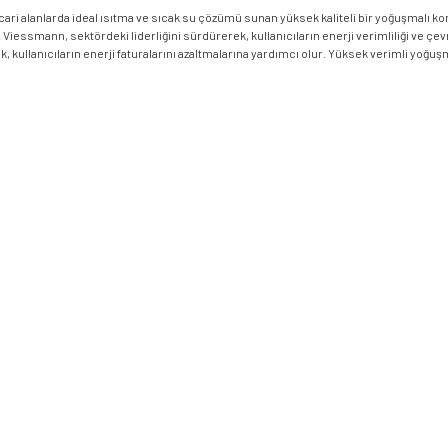
ri alanlarda ideal ısıtma ve sıcak su çözümü sunan yüksek kaliteli bir yoğuşmalı k
r. Viessmann, sektördeki liderliğini sürdürerek, kullanıcıların enerji verimliliği ve
kullanıcıların enerji faturalarını azaltmalarına yardımcı olur. Yüksek verimli yoğuş