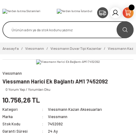
Anasayfa
Viessmann
Viessmann Duvar Tipi Kazanlar
Viessmann Kazan
Viessmann
Viessmann Harici Ek Bağlantı AM1 7452092
0 Yorum Yap / Yorumları Oku
10.756,26 TL
Kategori
Viessmann Kazan Aksesuarları
Marka
Viessmann
Stok Kodu
7452092
Garanti Süresi
24 Ay