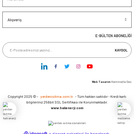
Alışveriş
E-BÜLTEN ABONELİĞİ
KAYDOL
Web Tasarım
Kentmedia Seo
Copyright 2025 © -
yerdenisitma.com.tr
- Tüm hakları saklıdır - Kredi kartı
bilgileriniz 256bit SSL Sertifikası ile Korunmaktadır.
www.hakenerji.com
ideasoft
ile