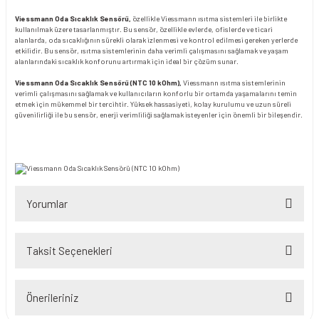
Viessmann Oda Sıcaklık Sensörü,
özellikle Viessmann ısıtma sistemleri ile birlikte
kullanılmak üzere tasarlanmıştır. Bu sensör, özellikle evlerde, ofislerde ve ticari
alanlarda, oda sıcaklığının sürekli olarak izlenmesi ve kontrol edilmesi gereken yerlerde
etkilidir. Bu sensör, ısıtma sistemlerinin daha verimli çalışmasını sağlamak ve yaşam
alanlarındaki sıcaklık konforunu artırmak için ideal bir çözüm sunar.
Viessmann Oda Sıcaklık Sensörü (NTC 10 kOhm),
Viessmann ısıtma sistemlerinin
verimli çalışmasını sağlamak ve kullanıcıların konforlu bir ortamda yaşamalarını temin
etmek için mükemmel bir tercihtir. Yüksek hassasiyeti, kolay kurulumu ve uzun süreli
güvenilirliği ile bu sensör, enerji verimliliği sağlamak isteyenler için önemli bir bileşendir.
Yorumlar
Taksit Seçenekleri
Bu ürüne ilk yorumu siz yapın!
Önerileriniz
Yorum Yaz