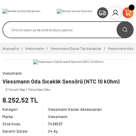
Anasayfa
Viessmann
Viessmann Duvar Tipi Kazanlar
Viessmann Kazan
Viessmann
Viessmann Oda Sıcaklık Sensörü (NTC 10 kOhm)
0 Yorum Yap / Yorumları Oku
8.252,52 TL
Kategori
Viessmann Kazan Aksesuarları
Marka
Viessmann
Stok Kodu
7438537
Garanti Süresi
24 Ay