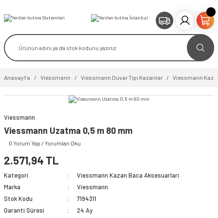
Anasayfa
Viessmann
Viessmann Duvar Tipi Kazanlar
Viessmann Kazan
Viessmann
Viessmann Uzatma 0,5 m 80 mm
0 Yorum Yap / Yorumları Oku
2.571,94 TL
Kategori
Viessmann Kazan Baca Aksesuarları
Marka
Viessmann
Stok Kodu
7194311
Garanti Süresi
24 Ay