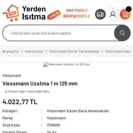
Anasayfa
Viessmann
Viessmann Duvar Tipi Kazanlar
Viessmann Kazan
Viessmann
Viessmann Uzatma 1 m 125 mm
0 Yorum Yap / Yorumları Oku
4.022,77 TL
Kategori
Viessmann Kazan Baca Aksesuarları
Marka
Viessmann
Stok Kodu
7516580
Garanti Süresi
24 Ay