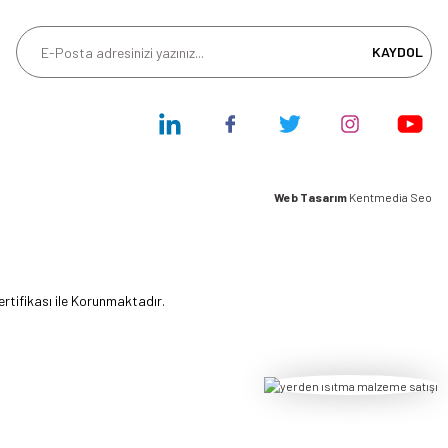
KAYDOL
Web Tasarım
Kentmedia Seo
ertifikası ile Korunmaktadır.