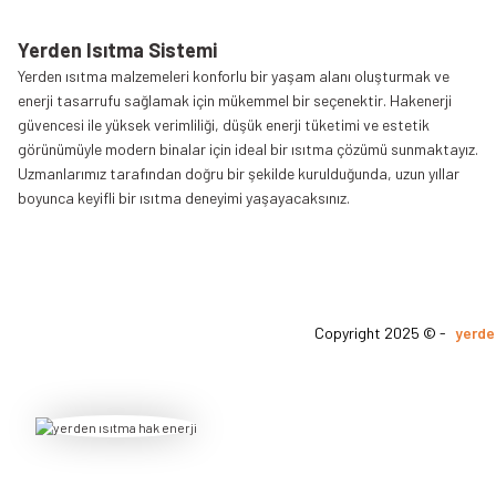
Yerden Isıtma Sistemi
Yerden ısıtma malzemeleri konforlu bir yaşam alanı oluşturmak ve
enerji tasarrufu sağlamak için mükemmel bir seçenektir. Hakenerji
güvencesi ile yüksek verimliliği, düşük enerji tüketimi ve estetik
görünümüyle modern binalar için ideal bir ısıtma çözümü sunmaktayız.
Uzmanlarımız tarafından doğru bir şekilde kurulduğunda, uzun yıllar
boyunca keyifli bir ısıtma deneyimi yaşayacaksınız.
Copyright 2025 © -
yerde