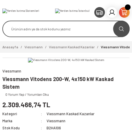
Anasayfa
Viessmann
Viessmann Kaskad Kazanlar
Viessmann Vitoden
Viessmann
Viessmann Vitodens 200-W, 4x150 kW Kaskad
Sistem
0 Yorum Yap / Yorumları Oku
2.309.466,74 TL
Kategori
Viessmann Kaskad Kazanlar
Marka
Viessmann
Stok Kodu
B2HA106