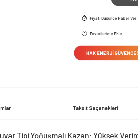
Fiyatı Düşünce Haber Ver
HAK ENERJİ GÜVENCE
umlar
Taksit Seçenekleri
r Tipi Yoğuşmalı Kazan: Yüksek Verimlil