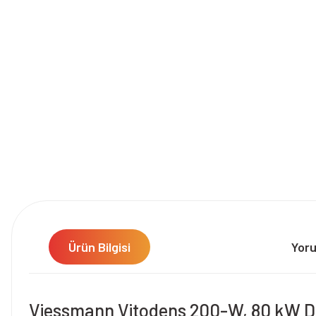
Ürün Bilgisi
Yor
Viessmann Vitodens 200-W, 80 kW Duva