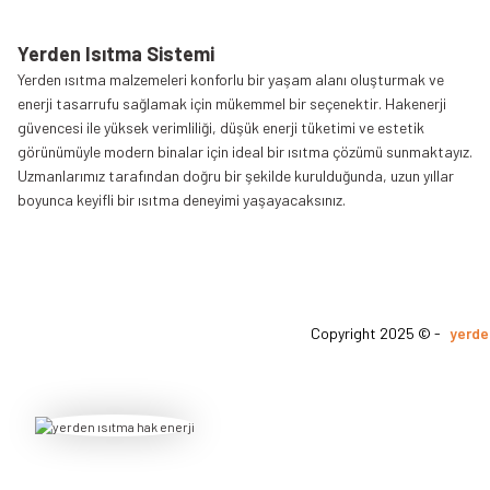
Yerden Isıtma Sistemi
Yerden ısıtma malzemeleri konforlu bir yaşam alanı oluşturmak ve
enerji tasarrufu sağlamak için mükemmel bir seçenektir. Hakenerji
güvencesi ile yüksek verimliliği, düşük enerji tüketimi ve estetik
görünümüyle modern binalar için ideal bir ısıtma çözümü sunmaktayız.
Uzmanlarımız tarafından doğru bir şekilde kurulduğunda, uzun yıllar
boyunca keyifli bir ısıtma deneyimi yaşayacaksınız.
Copyright 2025 © -
yerde