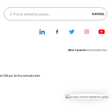
KAYDOL
Web Tasarım
Kentmedia Seo
ertifikası ile Korunmaktadır.