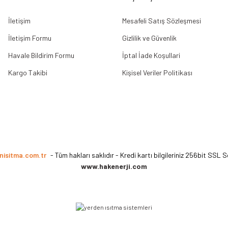
İletişim
Mesafeli Satış Sözleşmesi
İletişim Formu
Gizlilik ve Güvenlik
Havale Bildirim Formu
İptal İade Koşullari
Kargo Takibi
Kişisel Veriler Politikası
nisitma.com.tr
- Tüm hakları saklıdır - Kredi kartı bilgileriniz 256bit SSL S
www.hakenerji.com