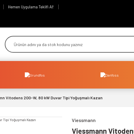
Hemen Uygulama Teklifi Al!
nn Vitodens 200-W, 80 kW Duvar Tipi Yoğuşmalı Kazan
Viessmann
Viessmann Vitodens