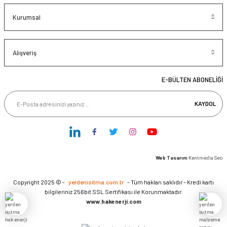
Kurumsal
Alışveriş
E-BÜLTEN ABONELİĞİ
KAYDOL
Web Tasarım
Kentmedia Seo
Copyright 2025 © -
yerdenisitma.com.tr
- Tüm hakları saklıdır - Kredi kartı
bilgileriniz 256bit SSL Sertifikası ile Korunmaktadır.
www.hakenerji.com