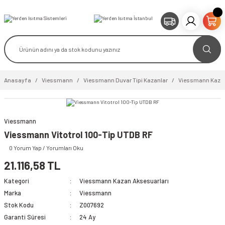
Anasayfa
Viessmann
Viessmann Duvar Tipi Kazanlar
Viessmann Kazan
Viessmann
Viessmann Vitotrol 100-Tip UTDB RF
0 Yorum Yap / Yorumları Oku
21.116,58 TL
Kategori
Viessmann Kazan Aksesuarları
Marka
Viessmann
Stok Kodu
Z007692
Garanti Süresi
24 Ay