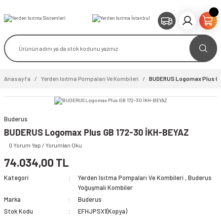
Anasayfa
Yerden Isıtma Pompaları Ve Kombileri
BUDERUS Logomax Plus GB
Buderus
BUDERUS Logomax Plus GB 172-30 İKH-BEYAZ
0 Yorum Yap / Yorumları Oku
74.034,00 TL
Kategori
Yerden Isıtma Pompaları Ve Kombileri
,
Buderus
Yoğuşmalı Kombiler
Marka
Buderus
Stok Kodu
EFHJPSX1(Kopya)