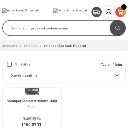
Anasayfa
Vatanpor
Vatanpor Şap Katkı Maddesi
Stoktakiler
Toplam 1 ürün
Tükendi
Vatanpor
Vatanpor Şap Katkı Maddesi 10kg
Bidon
3.297,35 TL
1.154,07 TL