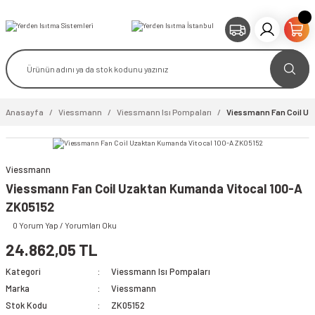
Anasayfa
Viessmann
Viessmann Isı Pompaları
Viessmann Fan Coil Uz
Viessmann
Viessmann Fan Coil Uzaktan Kumanda Vitocal 100-A
ZK05152
0 Yorum Yap / Yorumları Oku
24.862,05 TL
Kategori
Viessmann Isı Pompaları
Marka
Viessmann
Stok Kodu
ZK05152