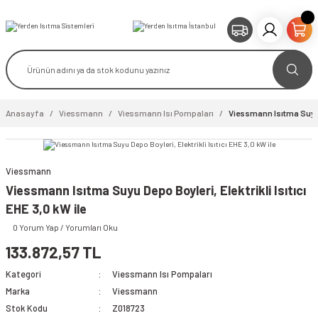
Anasayfa
Viessmann
Viessmann Isı Pompaları
Viessmann Isıtma Suyu De
Viessmann
Viessmann Isıtma Suyu Depo Boyleri, Elektrikli Isıtıcı
EHE 3,0 kW ile
0 Yorum Yap / Yorumları Oku
133.872,57 TL
Kategori
Viessmann Isı Pompaları
Marka
Viessmann
Stok Kodu
Z018723