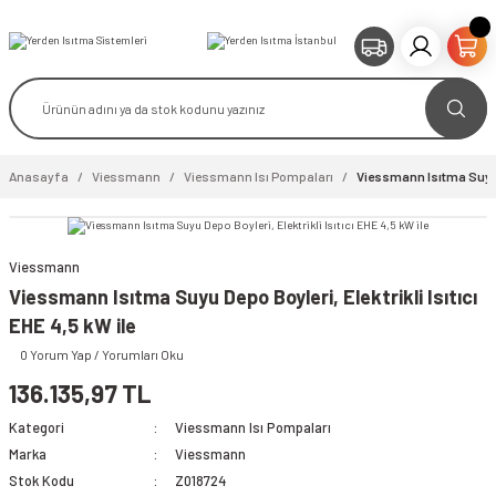
Anasayfa
Viessmann
Viessmann Isı Pompaları
Viessmann Isıtma Suyu De
Viessmann
Viessmann Isıtma Suyu Depo Boyleri, Elektrikli Isıtıcı
EHE 4,5 kW ile
0 Yorum Yap / Yorumları Oku
136.135,97 TL
Kategori
Viessmann Isı Pompaları
Marka
Viessmann
Stok Kodu
Z018724