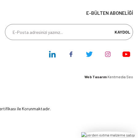
E-BÜLTEN ABONELİĞİ
KAYDOL
Web Tasarım
Kentmedia Seo
ertifikası ile Korunmaktadır.