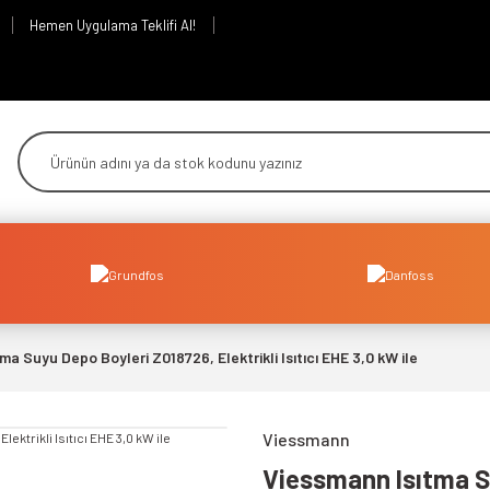
Hemen Uygulama Teklifi Al!
a Suyu Depo Boyleri Z018726, Elektrikli Isıtıcı EHE 3,0 kW ile
Viessmann
Viessmann Isıtma Su