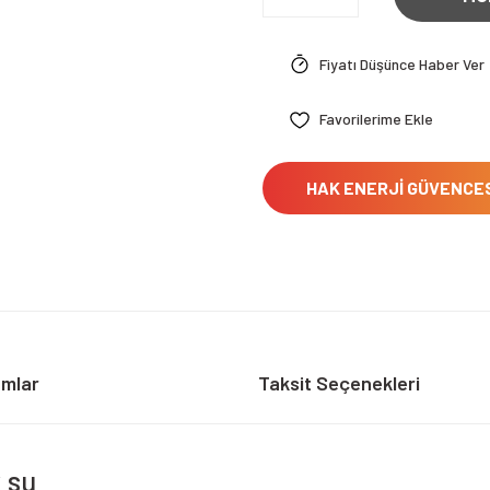
Fiyatı Düşünce Haber Ver
HAK ENERJİ GÜVENCE
umlar
Taksit Seçenekleri
k su