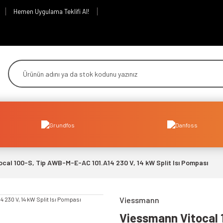
Hemen Uygulama Teklifi Al!
cal 100-S, Tip AWB-M-E-AC 101.A14 230 V, 14 kW Split Isı Pompası
Viessmann
Viessmann Vitocal 