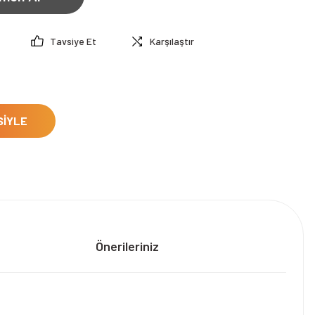
Tavsiye Et
Karşılaştır
SİYLE
Önerileriniz