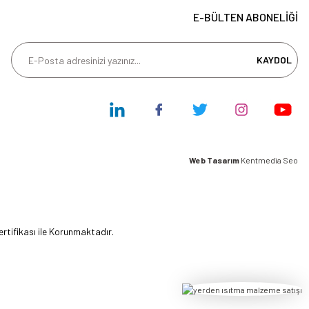
E-BÜLTEN ABONELİĞİ
KAYDOL
Web Tasarım
Kentmedia Seo
ertifikası ile Korunmaktadır.