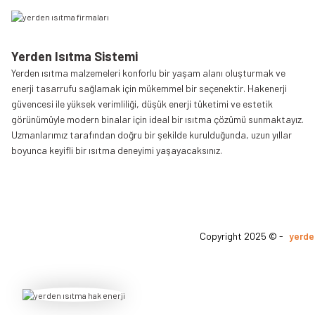
Yerden Isıtma Sistemi
Yerden ısıtma malzemeleri konforlu bir yaşam alanı oluşturmak ve
enerji tasarrufu sağlamak için mükemmel bir seçenektir. Hakenerji
güvencesi ile yüksek verimliliği, düşük enerji tüketimi ve estetik
görünümüyle modern binalar için ideal bir ısıtma çözümü sunmaktayız.
Uzmanlarımız tarafından doğru bir şekilde kurulduğunda, uzun yıllar
boyunca keyifli bir ısıtma deneyimi yaşayacaksınız.
Copyright 2025 © -
yerde