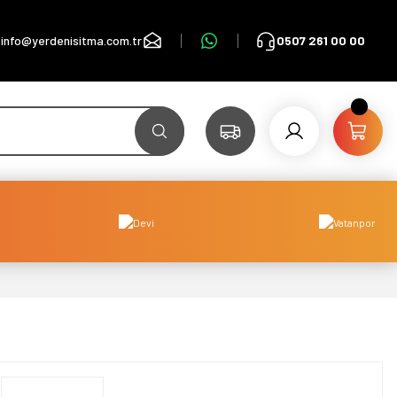
info@yerdenisitma.com.tr
0507 261 00 00