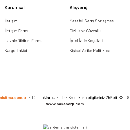
Kurumsal
Alışveriş
İletişim
Mesafeli Satış Sözleşmesi
İletişim Formu
Gizlilik ve Güvenlik
Havale Bildirim Formu
İptal İade Koşullari
Kargo Takibi
Kişisel Veriler Politikası
nisitma.com.tr
- Tüm hakları saklıdır - Kredi kartı bilgileriniz 256bit SSL S
www.hakenerji.com